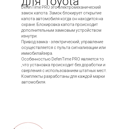
для Toyota
DefenTime PRO это электромеханический
замок капота. Замок блокирует открытие
капота автомобиля когда он находится на
охране. Блокировка капота происходит
дополнительным замковым устройством
изнутри.
Привод замка - электрический, управление
осуществляется с пульта сигнализации или
иммобилайзера.
Особенностью DefenTime PRO является то
,что установка происходит без доработки и
сверления с использованием штатных мест.
Комплекты разработаны для каждой марки
автомобиля.