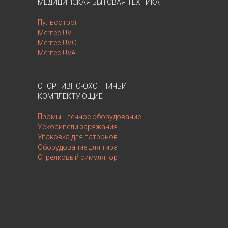
МЕДИЦИНСКАЯ БЫТОВАЯ ТЕХНИКА
Пульсотрон
Meritec UV
Meritec UVC
Meritec UVA
СПОРТИВНО-ОХОТНИЧЬИ
КОМПЛЕКТУЮЩИЕ
Промышленное оборудование
Ускориnели заряжания
Упаковка для патронов
Оборудование для тира
Стрелковый симулятор