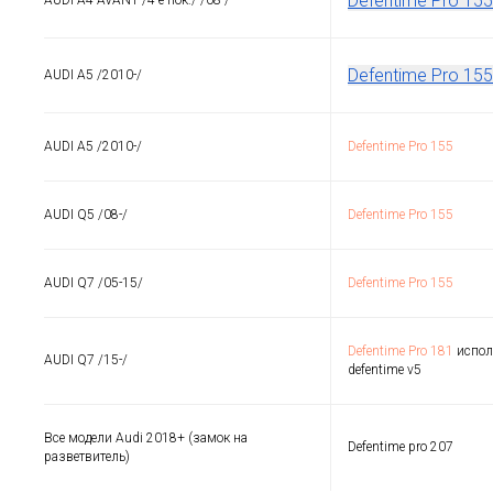
Defentime Pro 155
Defentime Pro 155
AUDI A5 /2010-/
AUDI A5 /2010-/
Defentime Pro 155
AUDI Q5 /08-/
Defentime Pro 155
AUDI Q7 /05-15/
Defentime Pro 155
Defentime Pro 181
испол
AUDI Q7 /15-/
defentime v5
Все модели Audi 2018+ (замок на
Defentime pro 207
разветвитель)